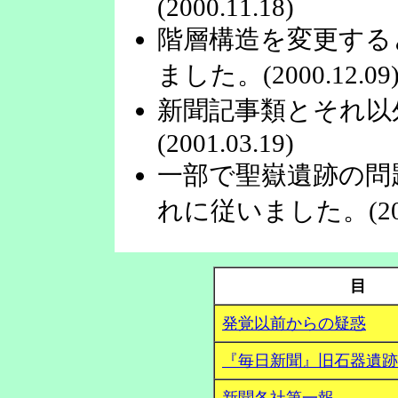
(2000.11.18)
階層構造を変更する
ました。(2000.12.09
新聞記事類とそれ以
(2001.03.19)
一部で聖嶽遺跡の問
れに従いました。(2001
目
発覚以前からの疑惑
『毎日新聞』旧石器遺跡
新聞各社第一報