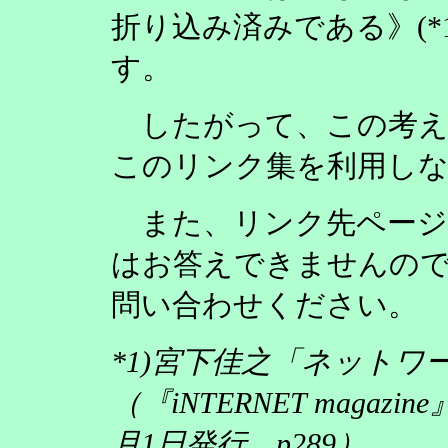
折り込み済みである》(*
す。
したがって、この考え
このリンク集を利用し
また、リンク先ページ
はお答えできませんの
問い合わせください。
*1)宮下佳之「ネット
（『iNTERNET magazi
月1日発行、p289）