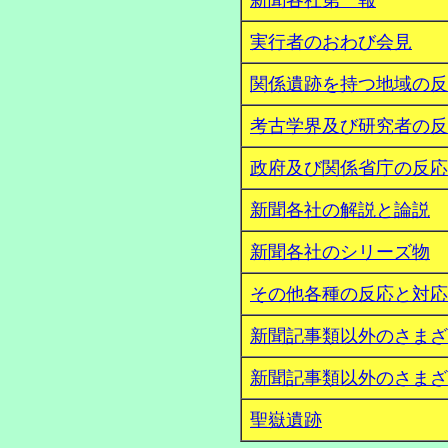
実行者のおわび会見
関係遺跡を持つ地域の反
考古学界及び研究者の反
政府及び関係省庁の反応
新聞各社の解説と論説
新聞各社のシリーズ物
その他各種の反応と対応
新聞記事類以外のさまざ
新聞記事類以外のさまざ
聖嶽遺跡