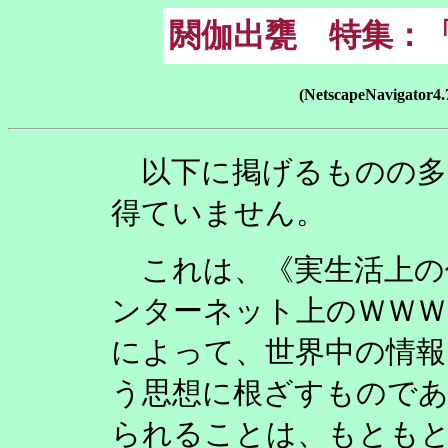
閼伽出甕 特集：
(NetscapeNavig
以下に掲げるものの多
得ていません。
これは、《実生活上の
ンターネット上のＷＷＷ
によって、世界中の情報
う思想に根ざすもので
られることは、もとも