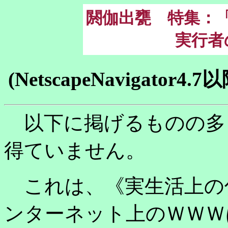
閼伽出甕 特集：
実行者
(NetscapeNavigat
以下に掲げるものの多
得ていません。
これは、《実生活上の
ンターネット上のＷＷＷ