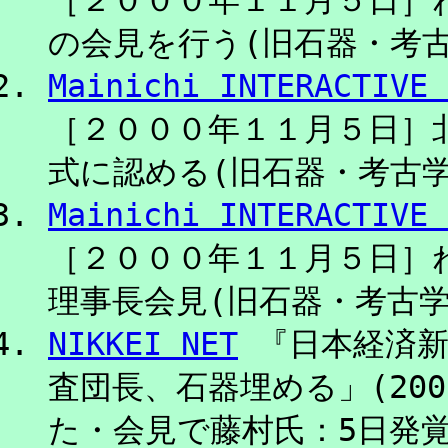
の会見を行う(旧石器・考古学)
Mainichi INTERACT
［２０００年１１月５日］
式に認める(旧石器・考古学) 
Mainichi INTERACT
［２０００年１１月５日］
理事長会見(旧石器・考古学) 
NIKKEI NET
『日本経済新
査団長、石器埋める」(200
た・会見で藤村氏：5日発