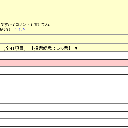
ですか？コメントも書いてね。
計結果は、
こちら
（全41項目） 【投票総数：146票】 ▼