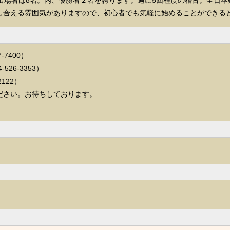
出場者は8名。内、優勝者２名を誇ります。週に5回程度の稽古。全日
し合える雰囲気がありますので、初心者でも気軽に始めることができる
7400）
26-3353）
122）
ださい。お待ちしております。