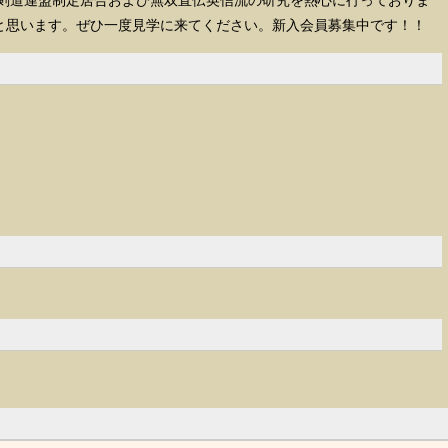
本剣道連盟制定居合および無双直伝英信流の研究を熱心に行っておりま
と思います。ぜひ一度見学に来てください。新入会員募集中です！！