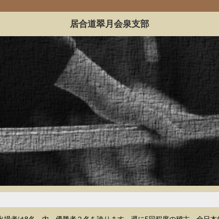
居合道翠月会泉支部