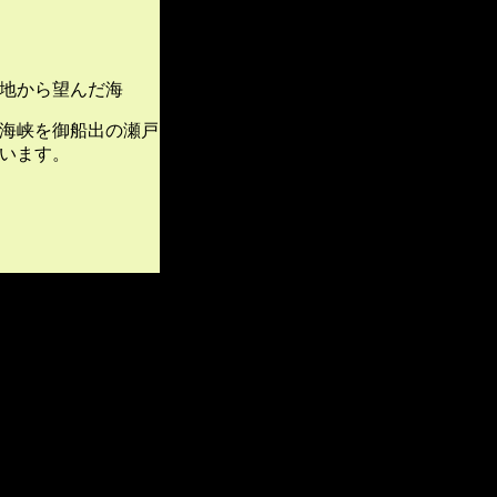
地から望んだ海
海峡を御船出の瀬戸
います。