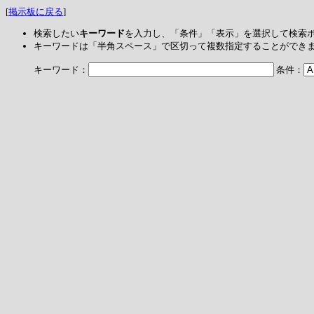
[
掲示板に戻る
]
検索したい
キーワード
を入力し、「条件」「表示」を選択して検索
キーワードは「半角スペース」で区切って複数指定することができ
キーワード：
条件：