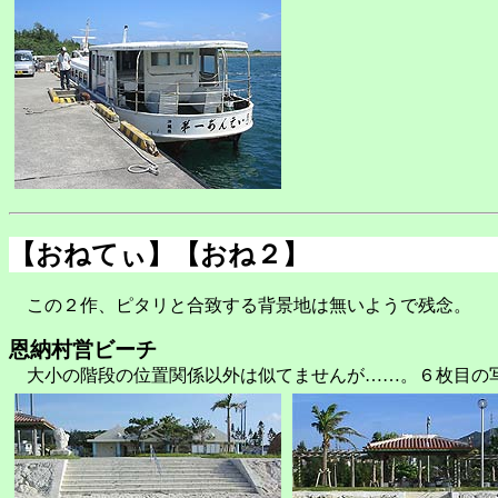
【おねてぃ】【おね２】
この２作、ピタリと合致する背景地は無いようで残念。
恩納村営ビーチ
大小の階段の位置関係以外は似てませんが……。６枚目の