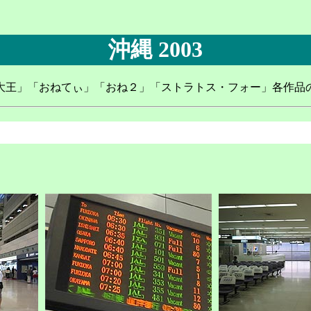
沖縄 2003
が大王」「おねてぃ」「おね２」「ストラトス・フォー」各作品