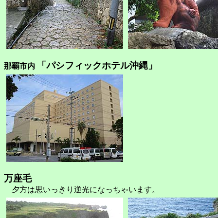
「パシフィックホテル沖縄」
那覇市内
万座毛
夕方は思いっきり逆光になっちゃいます。