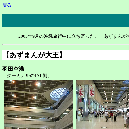
戻る
2003年9月の沖縄旅行中に立ち寄った、「あずまん
【あずまんが大王】
羽田空港
ターミナルのJAL側。