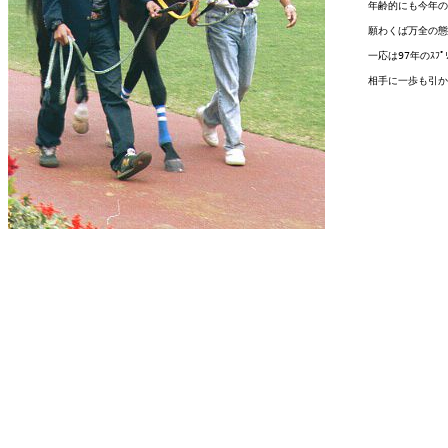
　　　　年齢的にも今年の
　　　　願わくば万全の態
　　　　一応は97年のｽﾌﾟﾘﾝﾀ