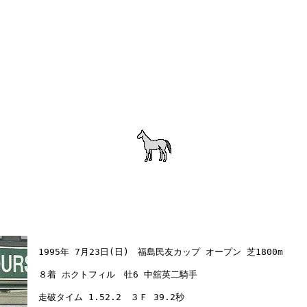
　1995年 7月23日(日)　福島民友カップ オープン 芝1800m

　８着 ホクトフィル　牡6 中舘英二騎手

　走破タイム 1.52.2　３Ｆ 39.2秒
