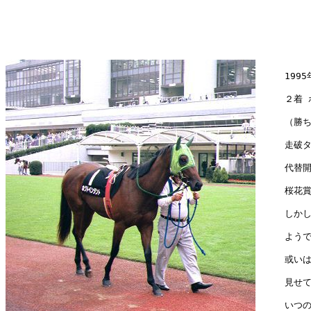
　　　1995
　　　２着 
　　　（勝ち
　　　走破タイ
　　　代替開
　　　桜花賞
　　　しかし
　　　ようで
　　　或いは
　　　見せて
　　　いつの