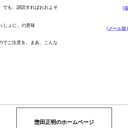
。でも、訓読すればおおよそ
[
っしょに」の意味
[メール版
のでご注意を。まあ、こんな
惣田正明のホームページ