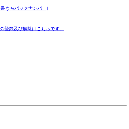
落書き帖バックナンバー]
]の登録及び解除はこちらです。