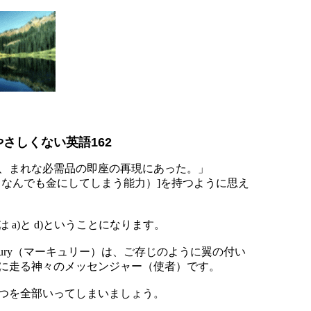
やさしくない英語162
、まれな必需品の即座の再現にあった。」
（なんでも金にしてしまう能力）]を持つように思え
a)と d)ということになります。
Mercury（マーキュリー）は、ご存じのように翼の付い
に走る神々のメッセンジャー（使者）です。
つを全部いってしまいましょう。